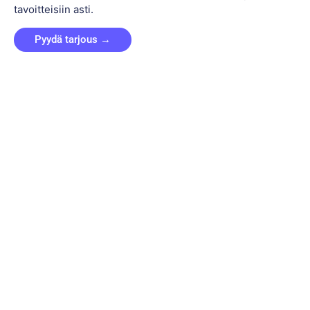
tavoitteisiin asti.
Pyydä tarjous →