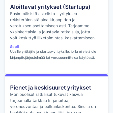
Aloittavat yritykset (Startups)
Ensimmäisistä askelista – yrityksen
rekisteröinnistä aina kirjanpidon ja
verotuksen asettamiseen asti. Tarjoamme
yksinkertaisia ja joustavia ratkaisuja, jotta
voit keskittyä liiketoimintasi kasvattamiseen.
Sopii
Uusille yrittäjille ja startup-yrityksille, joilla ei vielä ole
kirjanpitojärjestelmää tai verosuunnittelua käytössä.
Pienet ja keskisuuret yritykset
Monipuoliset ratkaisut tukevat kasvua
tarjoamalla tarkkaa kirjanpitoa,
veroneuvontaa ja palkanlaskentaa. Sinulla on
henkilökohtainen kirjanpitäjä, joka on