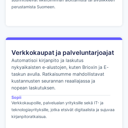
perustamista Suomeen.
Verkkokaupat ja palveluntarjoajat
Automatisoi kirjanpito ja laskutus
nykyaikaisten e-alustojen, kuten Brioxin ja E-
taskun avulla. Ratkaisumme mahdollistavat
kustannusten seurannan reaaliajassa ja
nopean laskutuksen.
Sopii
Verkkokaupoille, palvelualan yrityksille sekä IT- ja
teknologiayrityksille, jotka etsivät digitaalista ja sujuvaa
kirjanpitoratkaisua.