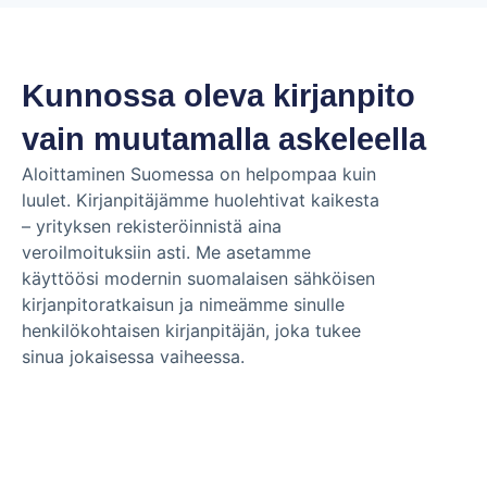
Kunnossa oleva kirjanpito
vain muutamalla askeleella
Aloittaminen Suomessa on helpompaa kuin
luulet. Kirjanpitäjämme huolehtivat kaikesta
– yrityksen rekisteröinnistä aina
veroilmoituksiin asti. Me asetamme
käyttöösi modernin suomalaisen sähköisen
kirjanpitoratkaisun ja nimeämme sinulle
henkilökohtaisen kirjanpitäjän, joka tukee
sinua jokaisessa vaiheessa.