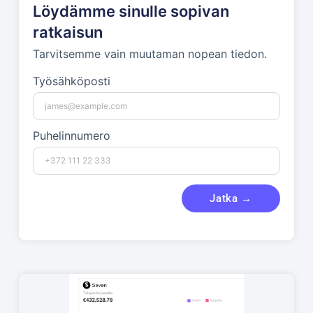
Löydämme sinulle sopivan
ratkaisun
Tarvitsemme vain muutaman nopean tiedon.
Työsähköposti
Puhelinnumero
Jatka →