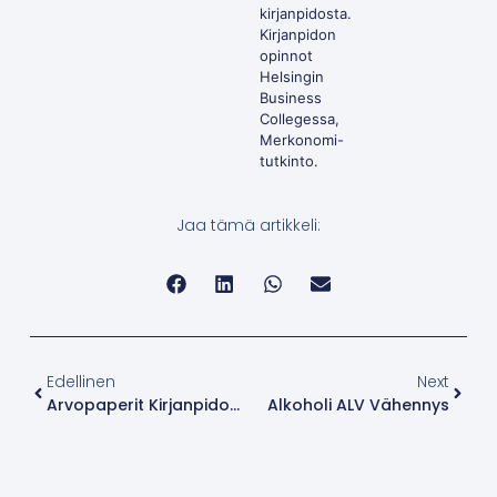
kirjanpidosta.
Kirjanpidon
opinnot
Helsingin
Business
Collegessa,
Merkonomi-
tutkinto.
Jaa tämä artikkeli:
Edellinen
Next
Arvopaperit Kirjanpidossa
Alkoholi ALV Vähennys