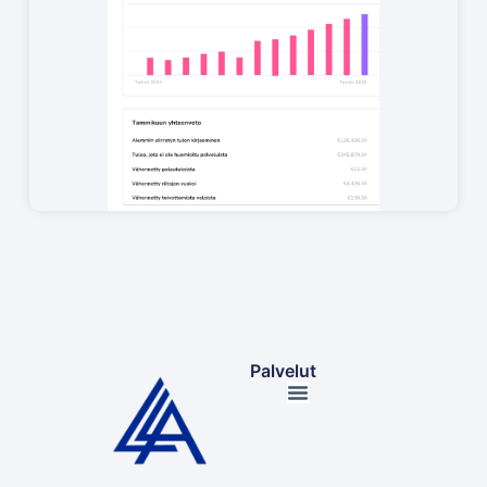
Palvelut