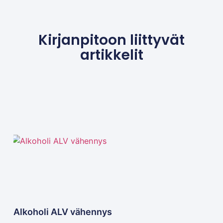
Kirjanpitoon liittyvät
artikkelit
Alkoholi ALV vähennys