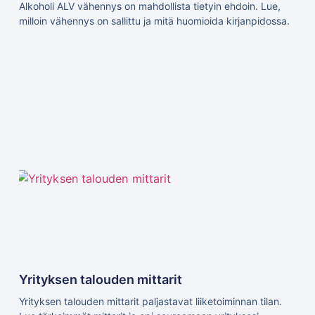
Alkoholi ALV vähennys on mahdollista tietyin ehdoin. Lue,
milloin vähennys on sallittu ja mitä huomioida kirjanpidossa.
Yrityksen talouden mittarit
Yrityksen talouden mittarit paljastavat liiketoiminnan tilan.