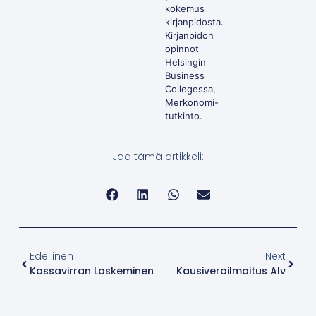
kokemus
kirjanpidosta.
Kirjanpidon
opinnot
Helsingin
Business
Collegessa,
Merkonomi-
tutkinto.
Jaa tämä artikkeli:
Edellinen
Next
Kassavirran Laskeminen
Kausiveroilmoitus Alv