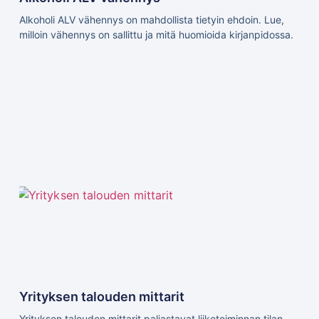
Alkoholi ALV vähennys on mahdollista tietyin ehdoin. Lue,
milloin vähennys on sallittu ja mitä huomioida kirjanpidossa.
Yrityksen talouden mittarit
Yrityksen talouden mittarit paljastavat liiketoiminnan tilan.