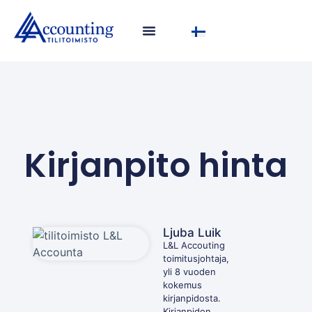
Kirjanpito hinta
Ljuba Luik
L&L Accouting
toimitusjohtaja,
yli 8 vuoden
kokemus
kirjanpidosta.
Kirjanpidon