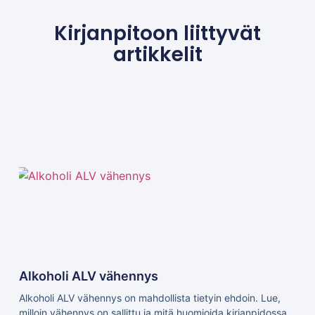
Kirjanpitoon liittyvät
artikkelit
Alkoholi ALV vähennys
Alkoholi ALV vähennys on mahdollista tietyin ehdoin. Lue,
milloin vähennys on sallittu ja mitä huomioida kirjanpidossa.