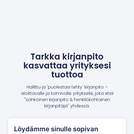
Tarkka kirjanpito
kasvattaa yrityksesi
tuottoa
Hallittu ja 'puolestasi tehty' kirjanpito –
aloittavalle ja toimivalle yritykselle, joka etsii
"sähköinen kirjanpito & henkilökohtainen
kirjanpitäjä" yhdessä.
Löydämme sinulle sopivan