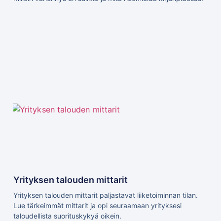
Yrityksen talouden mittarit
Yrityksen talouden mittarit paljastavat liiketoiminnan tilan.
Lue tärkeimmät mittarit ja opi seuraamaan yrityksesi
taloudellista suorituskykyä oikein.