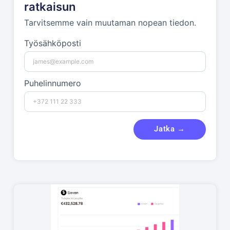
ratkaisun
Tarvitsemme vain muutaman nopean tiedon.
Työsähköposti
Puhelinnumero
Jatka →