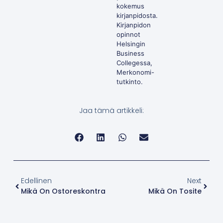
kokemus
kirjanpidosta.
Kirjanpidon
opinnot
Helsingin
Business
Collegessa,
Merkonomi-
tutkinto.
Jaa tämä artikkeli:
Edellinen
Next
Mikä On Ostoreskontra
Mikä On Tosite