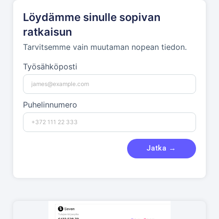
Löydämme sinulle sopivan
ratkaisun
Tarvitsemme vain muutaman nopean tiedon.
Työsähköposti
Puhelinnumero
Jatka →