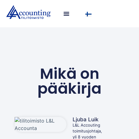
Mikä on
pääkirja
Ljuba Luik
L&L Accouting
toimitusjohtaja,
yli 8 vuoden