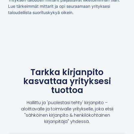
Lue tärkeimmät mittarit ja opi seuraamaan yrityksesi
taloudellista suorituskykyä oikein.
Tarkka kirjanpito
kasvattaa yrityksesi
tuottoa
Hallittu ja 'puolestasi tehty' kirjanpito –
aloittavalle ja toimivalle yritykselle, joka etsii
"sähköinen kirjanpito & henkilökohtainen
kirjanpitäjä" yhdessä.