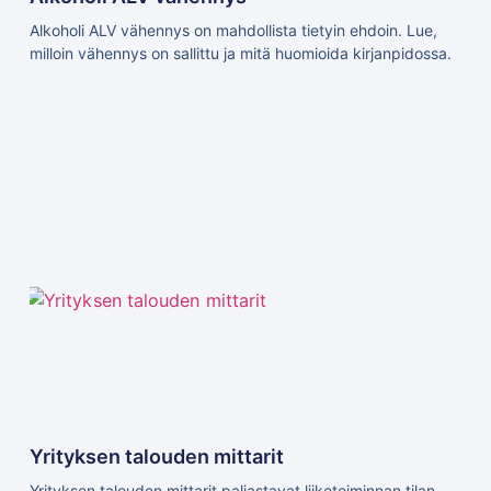
Alkoholi ALV vähennys on mahdollista tietyin ehdoin. Lue,
milloin vähennys on sallittu ja mitä huomioida kirjanpidossa.
Yrityksen talouden mittarit
Yrityksen talouden mittarit paljastavat liiketoiminnan tilan.