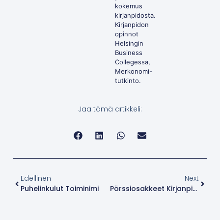
kokemus
kirjanpidosta.
Kirjanpidon
opinnot
Helsingin
Business
Collegessa,
Merkonomi-
tutkinto.
Jaa tämä artikkeli:
Edellinen
Next
Puhelinkulut Toiminimi
Pörssiosakkeet Kirjanpidossa