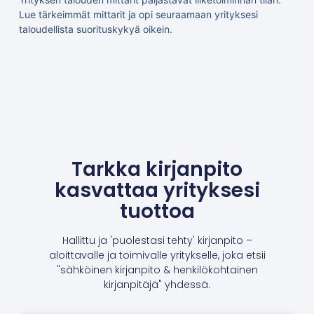
Lue tärkeimmät mittarit ja opi seuraamaan yrityksesi
taloudellista suorituskykyä oikein.
Tarkka kirjanpito
kasvattaa yrityksesi
tuottoa
Hallittu ja 'puolestasi tehty' kirjanpito –
aloittavalle ja toimivalle yritykselle, joka etsii
"sähköinen kirjanpito & henkilökohtainen
kirjanpitäjä" yhdessä.