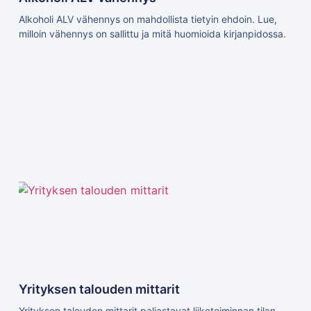
Alkoholi ALV vähennys on mahdollista tietyin ehdoin. Lue,
milloin vähennys on sallittu ja mitä huomioida kirjanpidossa.
Yrityksen talouden mittarit
Yrityksen talouden mittarit paljastavat liiketoiminnan tilan.