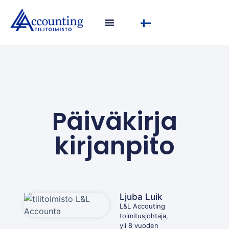
Päiväkirja
kirjanpito
Ljuba Luik
L&L Accouting
toimitusjohtaja,
yli 8 vuoden