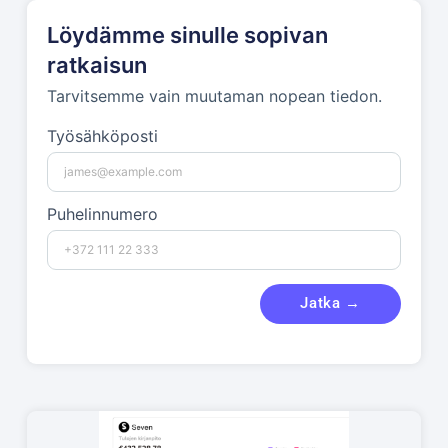
Löydämme sinulle sopivan
ratkaisun
Tarvitsemme vain muutaman nopean tiedon.
Työsähköposti
Puhelinnumero
Jatka →