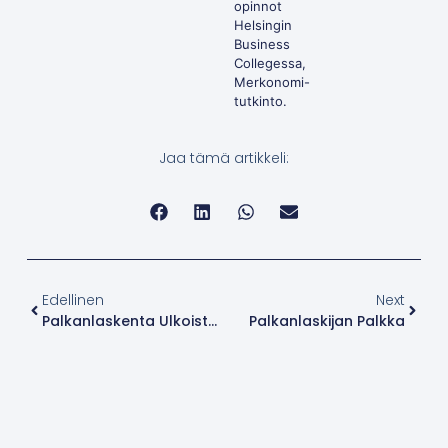
opinnot
Helsingin
Business
Collegessa,
Merkonomi-
tutkinto.
Jaa tämä artikkeli:
Edellinen
Next
Palkanlaskenta Ulkoistaminen
Palkanlaskijan Palkka