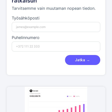
ratkaisun
Tarvitsemme vain muutaman nopean tiedon.
Työsähköposti
Puhelinnumero
Jatka →