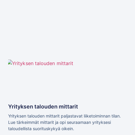
Yrityksen talouden mittarit
Yrityksen talouden mittarit paljastavat liiketoiminnan tilan.
Lue tärkeimmät mittarit ja opi seuraamaan yrityksesi
taloudellista suorituskykyä oikein.