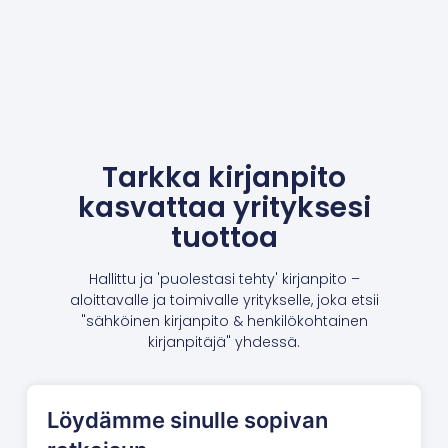
Tarkka kirjanpito
kasvattaa yrityksesi
tuottoa
Hallittu ja 'puolestasi tehty' kirjanpito –
aloittavalle ja toimivalle yritykselle, joka etsii
"sähköinen kirjanpito & henkilökohtainen
kirjanpitäjä" yhdessä.
Löydämme sinulle sopivan