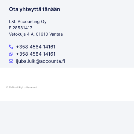
Ota yhteyttä tänään
L&L Accounting Oy
FI28581417
Vetokuja 4 A, 01610 Vantaa
+358 4584 14161
+358 4584 14161
ljuba.luik@accounta.fi
© 2026 All Rights Reserved.