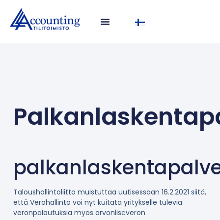
Palkanlaskentapa
palkanlaskentapalve
Taloushallintoliitto muistuttaa uutisessaan 16.2.2021 siitä,
että Verohallinto voi nyt kuitata yritykselle tulevia
veronpalautuksia myös arvonlisäveron