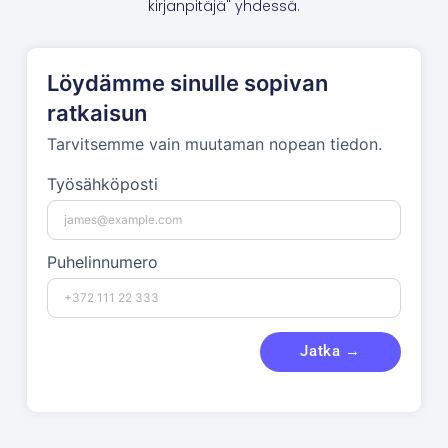
kirjanpitäjä" yhdessä.
Löydämme sinulle sopivan
ratkaisun
Tarvitsemme vain muutaman nopean tiedon.
Työsähköposti
Puhelinnumero
Jatka →