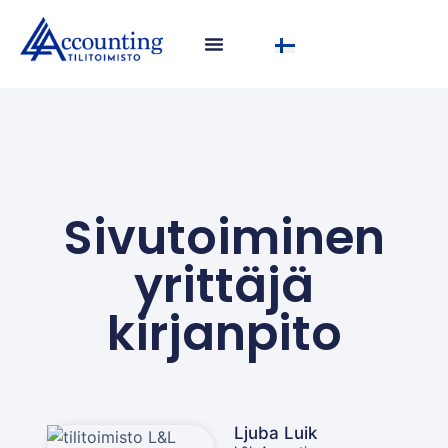
Sivutoiminen
yrittäjä
kirjanpito
Ljuba Luik