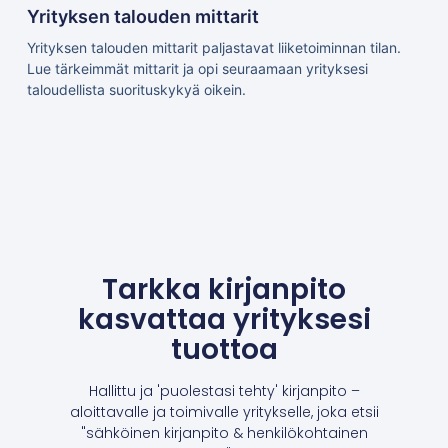
Yrityksen talouden mittarit
Yrityksen talouden mittarit paljastavat liiketoiminnan tilan.
Lue tärkeimmät mittarit ja opi seuraamaan yrityksesi
taloudellista suorituskykyä oikein.
Tarkka kirjanpito
kasvattaa yrityksesi
tuottoa
Hallittu ja 'puolestasi tehty' kirjanpito –
aloittavalle ja toimivalle yritykselle, joka etsii
"sähköinen kirjanpito & henkilökohtainen