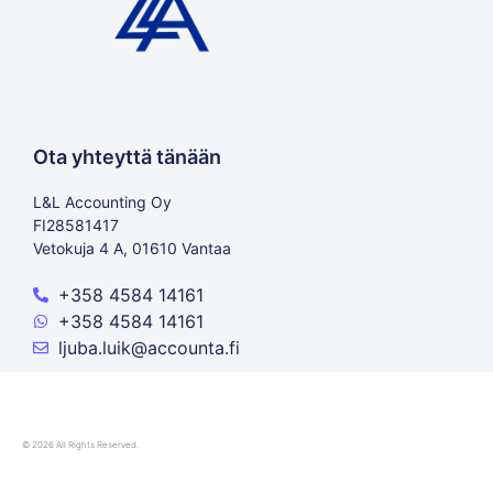
Ota yhteyttä tänään
L&L Accounting Oy
FI28581417
Vetokuja 4 A, 01610 Vantaa
+358 4584 14161
+358 4584 14161
ljuba.luik@accounta.fi
© 2026 All Rights Reserved.