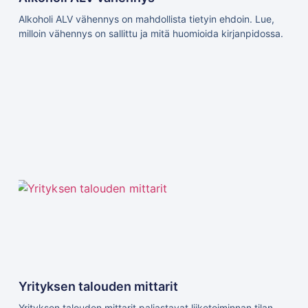
Alkoholi ALV vähennys on mahdollista tietyin ehdoin. Lue,
milloin vähennys on sallittu ja mitä huomioida kirjanpidossa.
Yrityksen talouden mittarit
Yrityksen talouden mittarit paljastavat liiketoiminnan tilan.