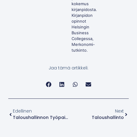
kokemus
kirjanpidosta.
Kirjanpidon
opinnot
Helsingin
Business
Collegessa,
Merkonomi-
tutkinto.
Jaa tämä artikkeli:
Edellinen
Next
Taloushallinnon Työpaikat
Taloushallinto