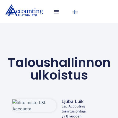
Taloushallinnon
ulkoistus
Ljuba Luik
L&L Accouting
toimitusjohtaja,
yli 8 vuoden