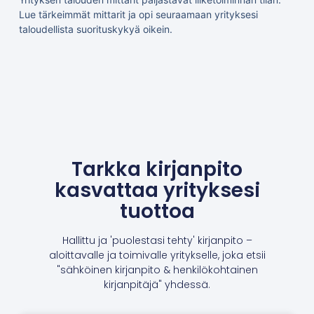
Lue tärkeimmät mittarit ja opi seuraamaan yrityksesi
taloudellista suorituskykyä oikein.
Tarkka kirjanpito
kasvattaa yrityksesi
tuottoa
Hallittu ja 'puolestasi tehty' kirjanpito –
aloittavalle ja toimivalle yritykselle, joka etsii
"sähköinen kirjanpito & henkilökohtainen
kirjanpitäjä" yhdessä.