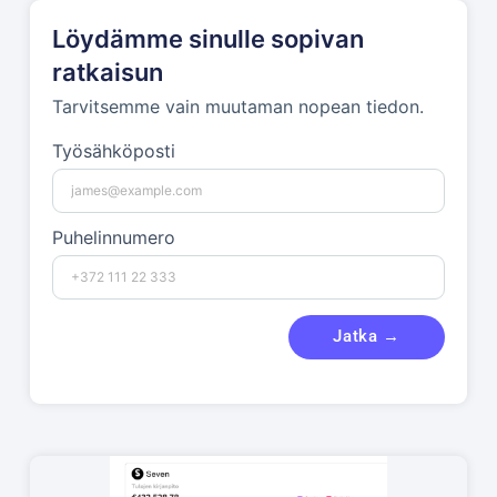
Löydämme sinulle sopivan
ratkaisun
Tarvitsemme vain muutaman nopean tiedon.
Työsähköposti
Puhelinnumero
Jatka →