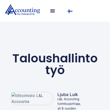
Taloushallinto
työ
Ljuba Luik
L&L Accouting
toimitusjohtaja,
yli 8 vuoden