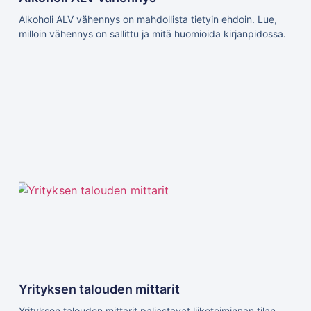
Alkoholi ALV vähennys on mahdollista tietyin ehdoin. Lue,
milloin vähennys on sallittu ja mitä huomioida kirjanpidossa.
Yrityksen talouden mittarit
Yrityksen talouden mittarit paljastavat liiketoiminnan tilan.