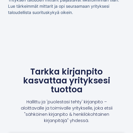
Lue tärkeimmät mittarit ja opi seuraamaan yrityksesi
taloudellista suorituskykyä oikein.
Tarkka kirjanpito
kasvattaa yrityksesi
tuottoa
Hallittu ja 'puolestasi tehty' kirjanpito –
aloittavalle ja toimivalle yritykselle, joka etsii
"sähköinen kirjanpito & henkilökohtainen
kirjanpitäjä" yhdessä.