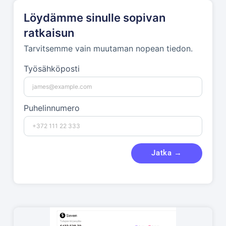
Löydämme sinulle sopivan
ratkaisun
Tarvitsemme vain muutaman nopean tiedon.
Työsähköposti
Puhelinnumero
Jatka →