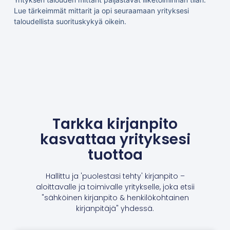
Lue tärkeimmät mittarit ja opi seuraamaan yrityksesi
taloudellista suorituskykyä oikein.
Tarkka kirjanpito
kasvattaa yrityksesi
tuottoa
Hallittu ja 'puolestasi tehty' kirjanpito –
aloittavalle ja toimivalle yritykselle, joka etsii
"sähköinen kirjanpito & henkilökohtainen
kirjanpitäjä" yhdessä.