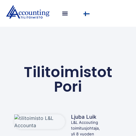
Tilitoimistot
Pori
Ljuba Luik
L&L Accouting
toimitusjohtaja,
yli 8 vuoden