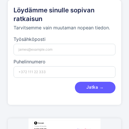
Löydämme sinulle sopivan
ratkaisun
Tarvitsemme vain muutaman nopean tiedon.
Työsähköposti
Puhelinnumero
Jatka →