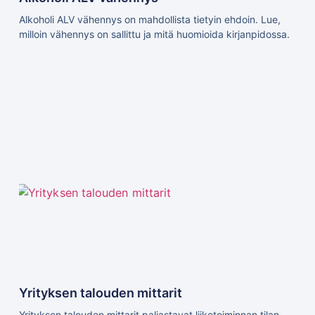
Alkoholi ALV vähennys on mahdollista tietyin ehdoin. Lue,
milloin vähennys on sallittu ja mitä huomioida kirjanpidossa.
Yrityksen talouden mittarit
Yrityksen talouden mittarit paljastavat liiketoiminnan tilan.