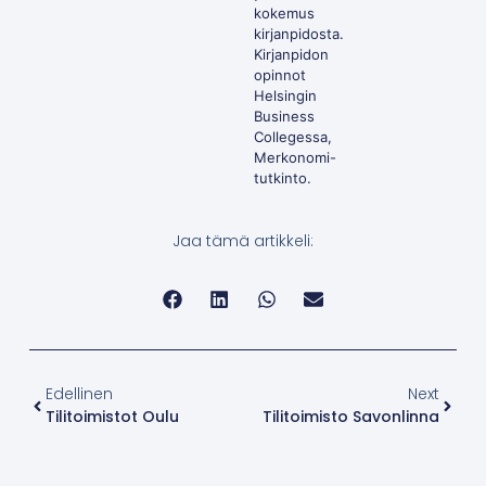
kokemus
kirjanpidosta.
Kirjanpidon
opinnot
Helsingin
Business
Collegessa,
Merkonomi-
tutkinto.
Jaa tämä artikkeli:
Edellinen
Next
Tilitoimistot Oulu
Tilitoimisto Savonlinna