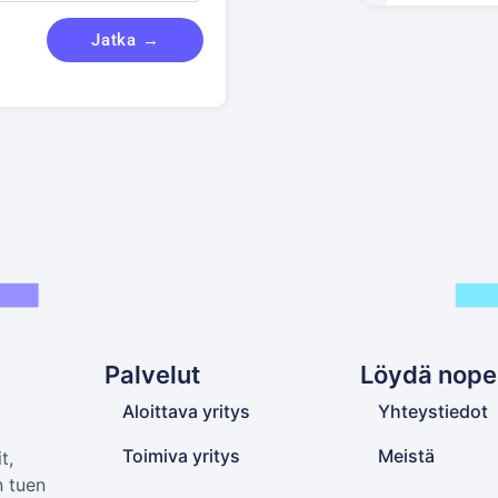
Jatka →
Palvelut
Löydä nope
Aloittava yritys
Yhteystiedot
Toimiva yritys
Meistä
t,
n tuen