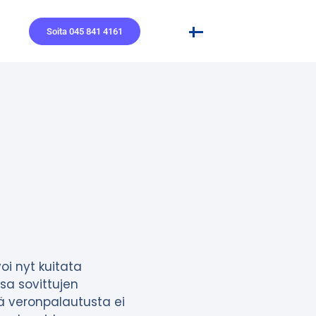
Soita 045 841 4161
voi nyt kuitata
sa sovittujen
ää veronpalautusta ei