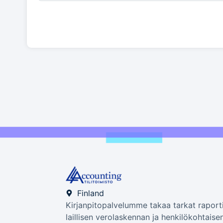
Finland
Kirjanpitopalvelumme takaa tarkat raporti
laillisen verolaskennan ja henkilökohtaise