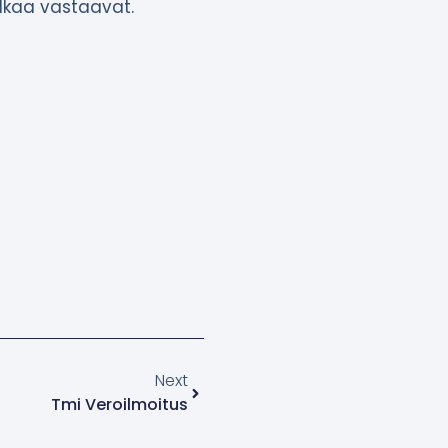
lkaa vastaavat.
Next
Tmi Veroilmoitus