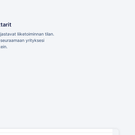
tarit
jastavat liiketoiminnan tilan.
i seuraamaan yrityksesi
ein.