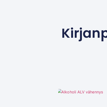
Kirjanp