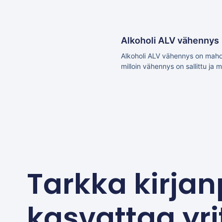
Alkoholi ALV vähennys
Alkoholi ALV vähennys on mahdol
milloin vähennys on sallittu ja 
Tarkka kirjan
kasvattaa yri