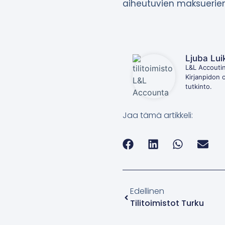
aiheutuvien maksuerien
Ljuba Lui
L&L Accoutin
Kirjanpidon 
tutkinto.
Jaa tämä artikkeli:
Edellinen
Tilitoimistot Turku