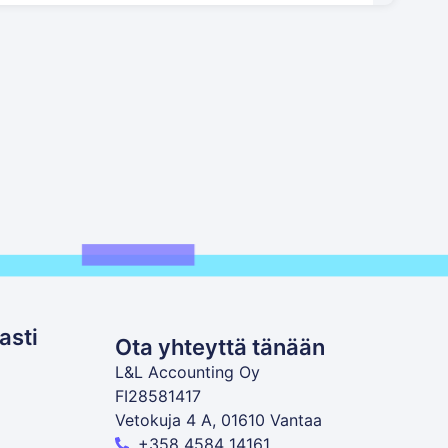
asti
Ota yhteyttä tänään
L&L Accounting Oy
FI28581417
Vetokuja 4 A, 01610 Vantaa
+358 4584 14161