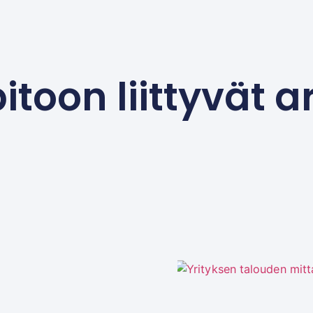
itoon liittyvät ar