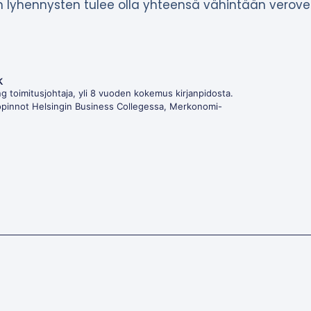
 lyhennysten tulee olla yhteensä vähintään verove
k
g toimitusjohtaja, yli 8 vuoden kokemus kirjanpidosta.
opinnot Helsingin Business Collegessa, Merkonomi-