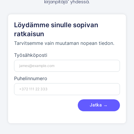
kirjanpitäjä" yhdessä.
Löydämme sinulle sopivan
ratkaisun
Tarvitsemme vain muutaman nopean tiedon.
Työsähköposti
Puhelinnumero
Jatka →