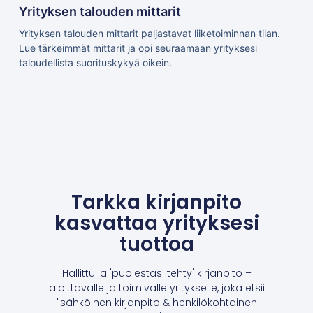
Yrityksen talouden mittarit
Yrityksen talouden mittarit paljastavat liiketoiminnan tilan.
Lue tärkeimmät mittarit ja opi seuraamaan yrityksesi
taloudellista suorituskykyä oikein.
Tarkka kirjanpito
kasvattaa yrityksesi
tuottoa
Hallittu ja 'puolestasi tehty' kirjanpito –
aloittavalle ja toimivalle yritykselle, joka etsii
"sähköinen kirjanpito & henkilökohtainen