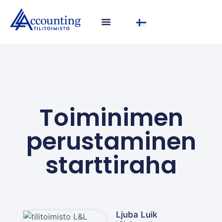
Toiminimen
perustaminen
starttiraha
Ljuba Luik