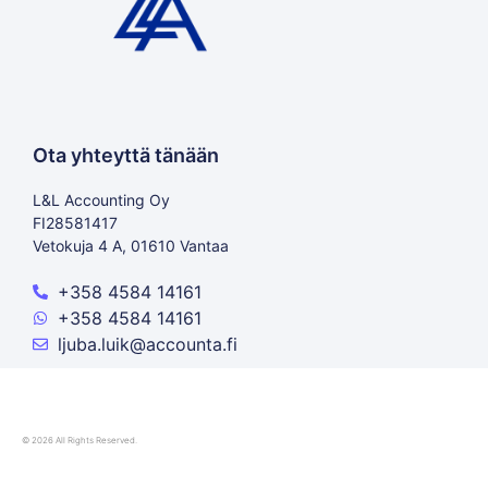
Ota yhteyttä tänään
L&L Accounting Oy
FI28581417
Vetokuja 4 A, 01610 Vantaa
+358 4584 14161
+358 4584 14161
ljuba.luik@accounta.fi
© 2026 All Rights Reserved.