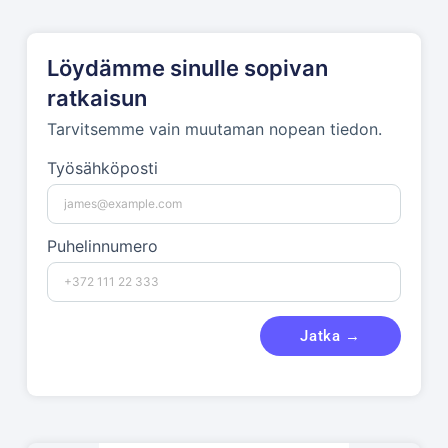
Löydämme sinulle sopivan
ratkaisun
Tarvitsemme vain muutaman nopean tiedon.
Työsähköposti
Puhelinnumero
Jatka →