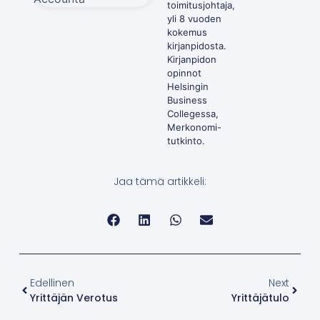
toimitusjohtaja,
yli 8 vuoden
kokemus
kirjanpidosta.
Kirjanpidon
opinnot
Helsingin
Business
Collegessa,
Merkonomi-
tutkinto.
Jaa tämä artikkeli:
Edellinen
Next
Yrittäjän Verotus
Yrittäjätulo