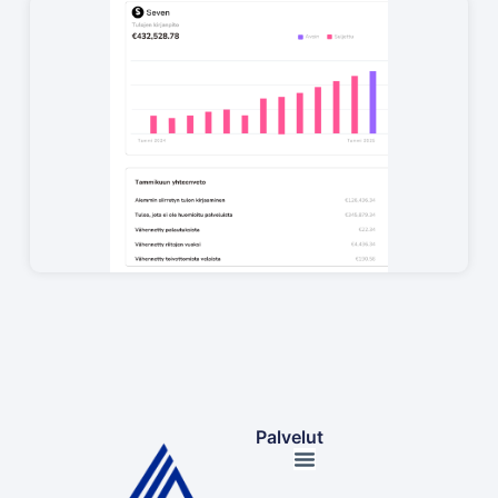
Palvelut