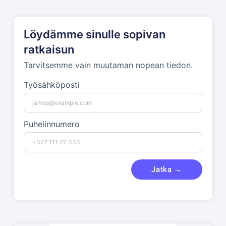
Löydämme sinulle sopivan
ratkaisun
Tarvitsemme vain muutaman nopean tiedon.
Työsähköposti
Puhelinnumero
Jatka →