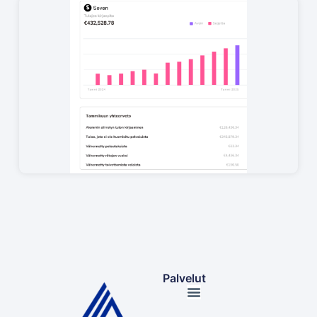
Palvelut