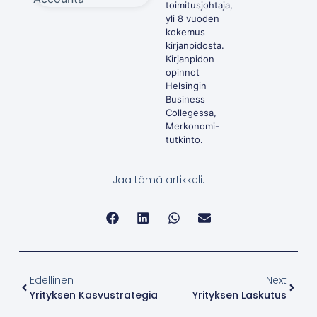
toimitusjohtaja,
yli 8 vuoden
kokemus
kirjanpidosta.
Kirjanpidon
opinnot
Helsingin
Business
Collegessa,
Merkonomi-
tutkinto.
Jaa tämä artikkeli:
Edellinen
Next
Yrityksen Kasvustrategia
Yrityksen Laskutus