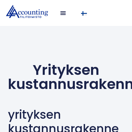
Yrityksen
kustannusraken
yrityksen
kustannusrakenne