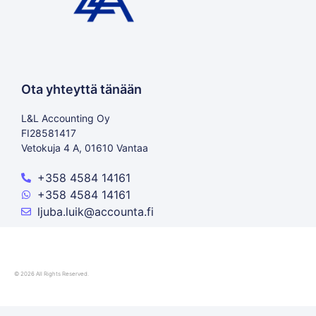
Ota yhteyttä tänään
L&L Accounting Oy
FI28581417
Vetokuja 4 A, 01610 Vantaa
+358 4584 14161
+358 4584 14161
ljuba.luik@accounta.fi
© 2026 All Rights Reserved.