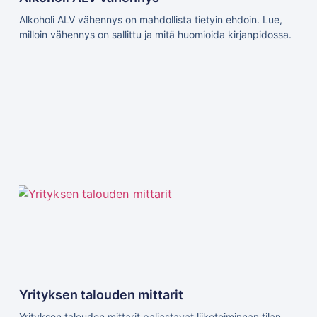
Alkoholi ALV vähennys on mahdollista tietyin ehdoin. Lue,
milloin vähennys on sallittu ja mitä huomioida kirjanpidossa.
Yrityksen talouden mittarit
Yrityksen talouden mittarit paljastavat liiketoiminnan tilan.