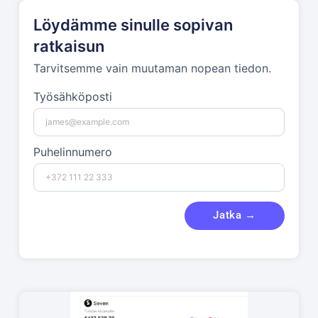
Löydämme sinulle sopivan
ratkaisun
Tarvitsemme vain muutaman nopean tiedon.
Työsähköposti
Puhelinnumero
Jatka →