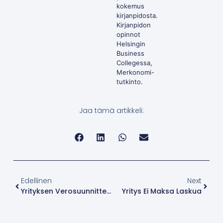
kokemus
kirjanpidosta.
Kirjanpidon
opinnot
Helsingin
Business
Collegessa,
Merkonomi-
tutkinto.
Jaa tämä artikkeli:
Edellinen
Next
Yrityksen Verosuunnittelu
Yritys Ei Maksa Laskua