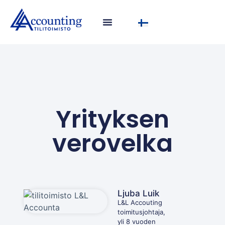
Yrityksen
verovelka
Ljuba Luik
L&L Accouting
toimitusjohtaja,
yli 8 vuoden