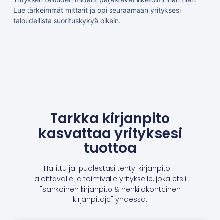
Lue tärkeimmät mittarit ja opi seuraamaan yrityksesi
taloudellista suorituskykyä oikein.
Tarkka kirjanpito
kasvattaa yrityksesi
tuottoa
Hallittu ja 'puolestasi tehty' kirjanpito –
aloittavalle ja toimivalle yritykselle, joka etsii
"sähköinen kirjanpito & henkilökohtainen
kirjanpitäjä" yhdessä.