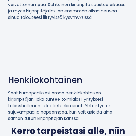
vaivattomampaa. Sähköinen kirjanpito säästää aikaasi,
ja myös kirjanpitäjälläsi on enemmän aikaa neuvoa
sinua talouteesi liittyvissä kysymyksissä.
Henkilökohtainen
Saat kumppaniksesi oman henkilökohtaisen
kirjanpitäjän, joka tuntee toimialasi, yrityksesi
taloushallinnon sekä tietenkin sinut. Yhteistyö on
sujuvampaa ja nopeampaa, kun voit asioida aina
saman tutun kirjanpitäjän kanssa.
Kerro tarpeistasi alle, niin