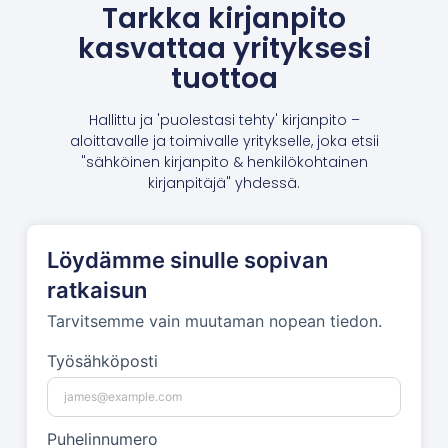
Tarkka kirjanpito
kasvattaa yrityksesi
tuottoa
Hallittu ja 'puolestasi tehty' kirjanpito –
aloittavalle ja toimivalle yritykselle, joka etsii
"sähköinen kirjanpito & henkilökohtainen
kirjanpitäjä" yhdessä.
Löydämme sinulle sopivan
ratkaisun
Tarvitsemme vain muutaman nopean tiedon.
Työsähköposti
Puhelinnumero