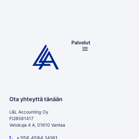
Palvelut
Ota yhteyttä tänään
L&L Accounting Oy
FI28581417
Vetokuja 4 A, 01610 Vantaa
+358 4584 14161