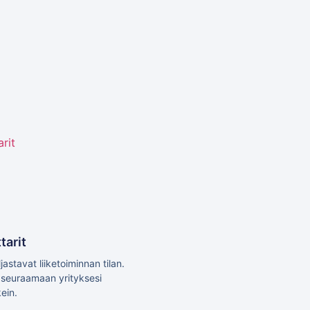
tarit
jastavat liiketoiminnan tilan.
i seuraamaan yrityksesi
ein.