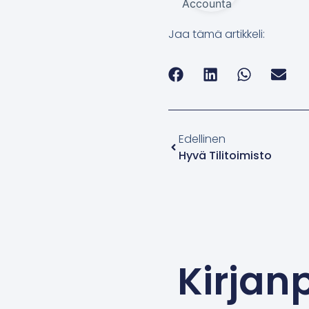
Jaa tämä artikkeli:
Edellinen
Hyvä Tilitoimisto
Kirjanp