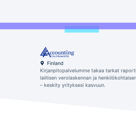
Finland
Kirjanpitopalvelumme takaa tarkat raporti
laillisen verolaskennan ja henkilökohtaise
– keskity yrityksesi kasvuun.