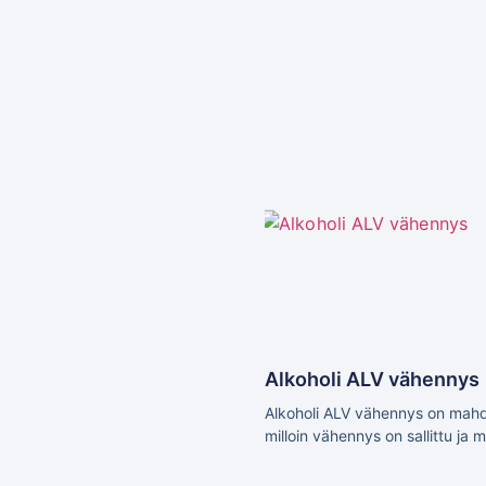
Alkoholi ALV vähennys
Alkoholi ALV vähennys on mahdol
milloin vähennys on sallittu ja 