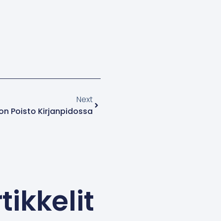
Next
on Poisto Kirjanpidossa
tikkelit