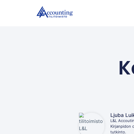
K
Ljuba Lui
L&L Accoutin
Kirjanpidon 
tutkinto.