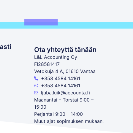
asti
Ota yhteyttä tänään
L&L Accounting Oy
FI28581417
Vetokuja 4 A, 01610 Vantaa
+358 4584 14161
+358 4584 14161
ljuba.luik@accounta.fi
Maanantai – Torstai 9:00 –
15:00
Perjantai 9:00 – 14:00
Muut ajat sopimuksen mukaan.