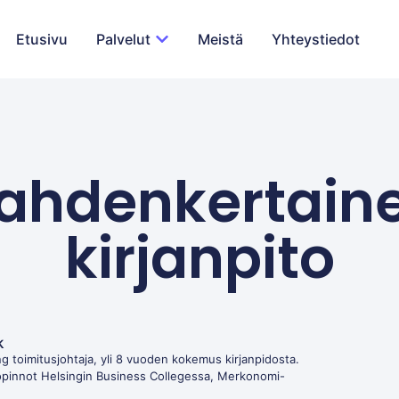
Etusivu
Palvelut
Meistä
Yhteystiedot
ahdenkertain
kirjanpito
k
g toimitusjohtaja, yli 8 vuoden kokemus kirjanpidosta.
opinnot Helsingin Business Collegessa, Merkonomi-