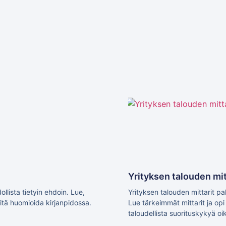
Yrityksen talouden mit
lista tietyin ehdoin. Lue,
Yrityksen talouden mittarit pal
mitä huomioida kirjanpidossa.
Lue tärkeimmät mittarit ja op
taloudellista suorituskykyä oik