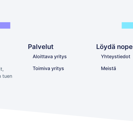
Palvelut
Löydä nope
Aloittava yritys
Yhteystiedot
Toimiva yritys
Meistä
t,
n tuen