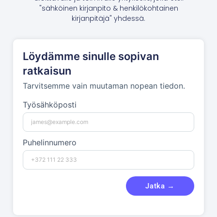
"sähköinen kirjanpito & henkilökohtainen
kirjanpitäjä" yhdessä.
Löydämme sinulle sopivan
ratkaisun
Tarvitsemme vain muutaman nopean tiedon.
Työsähköposti
Puhelinnumero
Jatka →