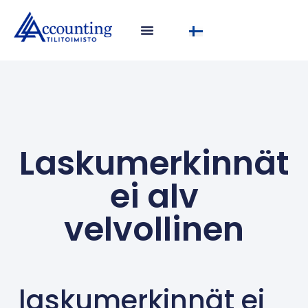
Laskumerkinnät
ei alv
velvollinen
laskumerkinnät ei