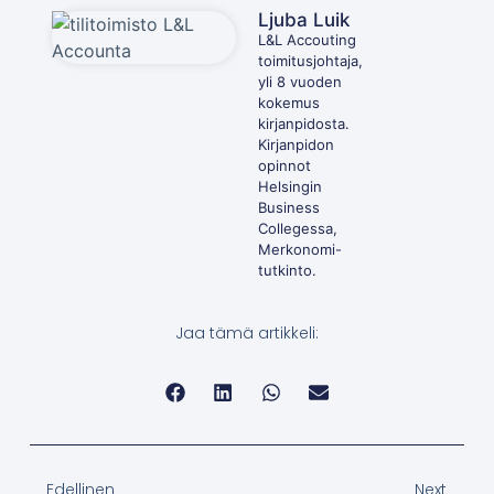
Ljuba Luik
L&L Accouting
toimitusjohtaja,
yli 8 vuoden
kokemus
kirjanpidosta.
Kirjanpidon
opinnot
Helsingin
Business
Collegessa,
Merkonomi-
tutkinto.
Jaa tämä artikkeli:
Edellinen
Next