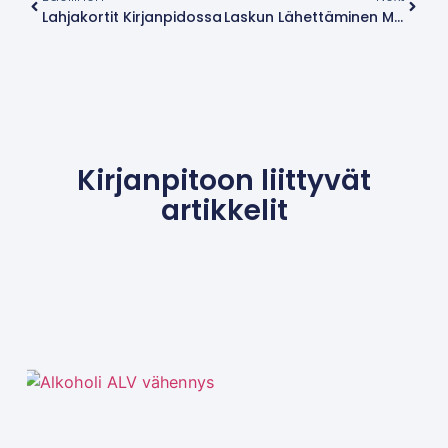
Lahjakortit Kirjanpidossa
Laskun Lähettäminen Myöhässä
Kirjanpitoon liittyvät
artikkelit