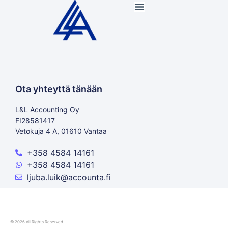
Ota yhteyttä tänään
L&L Accounting Oy
FI28581417
Vetokuja 4 A, 01610 Vantaa
+358 4584 14161
+358 4584 14161
ljuba.luik@accounta.fi
© 2026 All Rights Reserved.