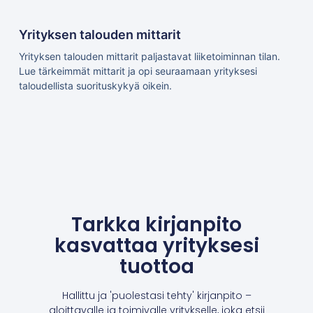
Yrityksen talouden mittarit
Yrityksen talouden mittarit paljastavat liiketoiminnan tilan.
Lue tärkeimmät mittarit ja opi seuraamaan yrityksesi
taloudellista suorituskykyä oikein.
Tarkka kirjanpito
kasvattaa yrityksesi
tuottoa
Hallittu ja 'puolestasi tehty' kirjanpito –
aloittavalle ja toimivalle yritykselle, joka etsii