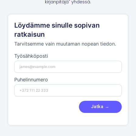
kirjanpitäjä" yhdessä.
Löydämme sinulle sopivan
ratkaisun
Tarvitsemme vain muutaman nopean tiedon.
Työsähköposti
Puhelinnumero
Jatka →