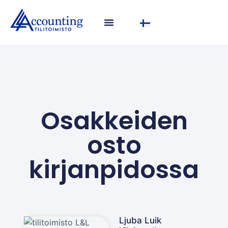
Osakkeiden
osto
kirjanpidossa
Ljuba Luik