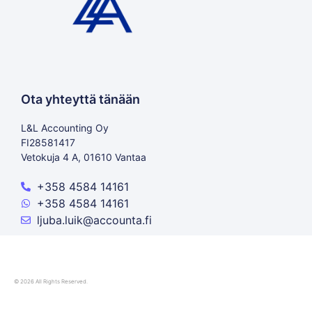
Ota yhteyttä tänään
L&L Accounting Oy
FI28581417
Vetokuja 4 A, 01610 Vantaa
+358 4584 14161
+358 4584 14161
ljuba.luik@accounta.fi
© 2026 All Rights Reserved.