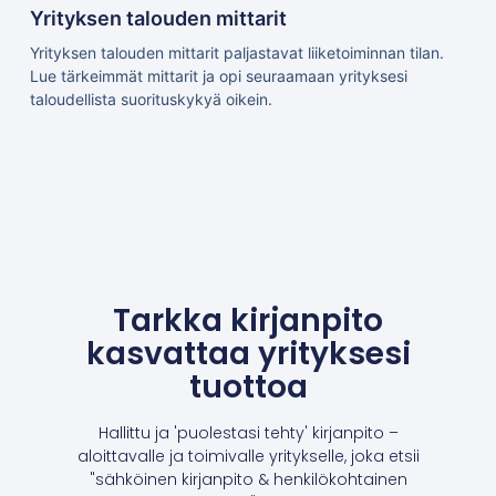
Yrityksen talouden mittarit
Yrityksen talouden mittarit paljastavat liiketoiminnan tilan.
Lue tärkeimmät mittarit ja opi seuraamaan yrityksesi
taloudellista suorituskykyä oikein.
Tarkka kirjanpito
kasvattaa yrityksesi
tuottoa
Hallittu ja 'puolestasi tehty' kirjanpito –
aloittavalle ja toimivalle yritykselle, joka etsii
"sähköinen kirjanpito & henkilökohtainen