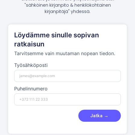
"sähköinen kirjanpito & henkilökohtainen
kirjanpitäjä" yhdessä.
Löydämme sinulle sopivan
ratkaisun
Tarvitsemme vain muutaman nopean tiedon.
Työsähköposti
Puhelinnumero
Jatka →