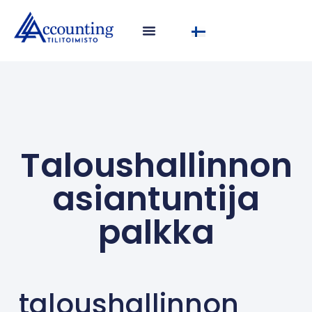
Taloushallinnon
asiantuntija
palkka
taloushallinnon