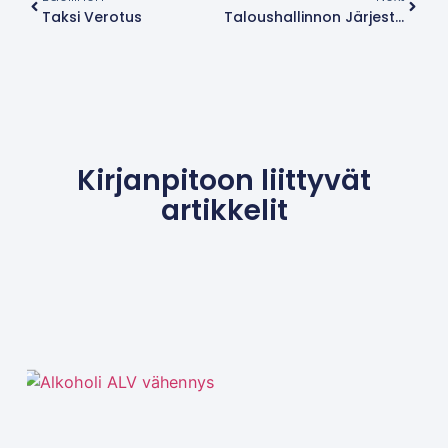
Taksi Verotus
Taloushallinnon Järjestelmät
Kirjanpitoon liittyvät
artikkelit