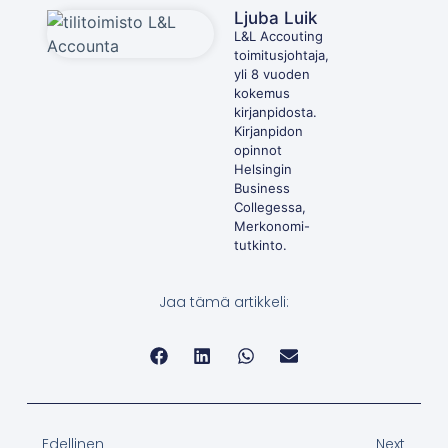
Ljuba Luik
L&L Accouting
toimitusjohtaja,
yli 8 vuoden
kokemus
kirjanpidosta.
Kirjanpidon
opinnot
Helsingin
Business
Collegessa,
Merkonomi-
tutkinto.
Jaa tämä artikkeli:
Edellinen
Next