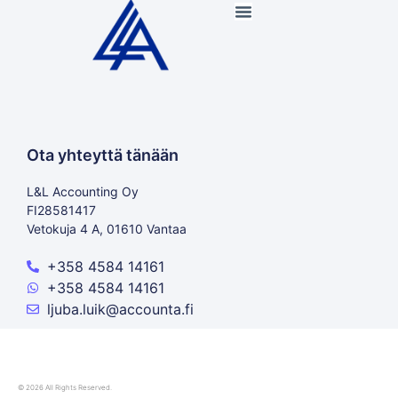
Ota yhteyttä tänään
L&L Accounting Oy
FI28581417
Vetokuja 4 A, 01610 Vantaa
+358 4584 14161
+358 4584 14161
ljuba.luik@accounta.fi
© 2026 All Rights Reserved.