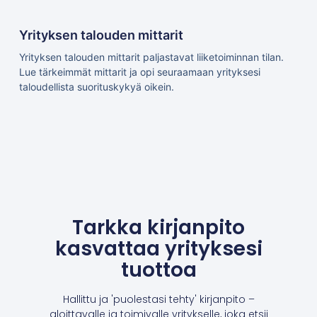
Yrityksen talouden mittarit
Yrityksen talouden mittarit paljastavat liiketoiminnan tilan.
Lue tärkeimmät mittarit ja opi seuraamaan yrityksesi
taloudellista suorituskykyä oikein.
Tarkka kirjanpito
kasvattaa yrityksesi
tuottoa
Hallittu ja 'puolestasi tehty' kirjanpito –
aloittavalle ja toimivalle yritykselle, joka etsii