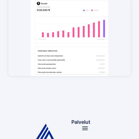
Palvelut