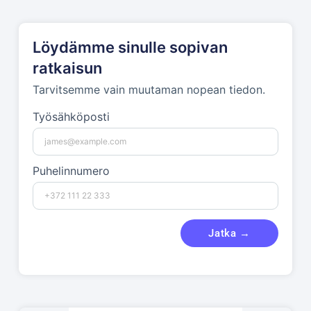
Löydämme sinulle sopivan
ratkaisun
Tarvitsemme vain muutaman nopean tiedon.
Työsähköposti
Puhelinnumero
Jatka →