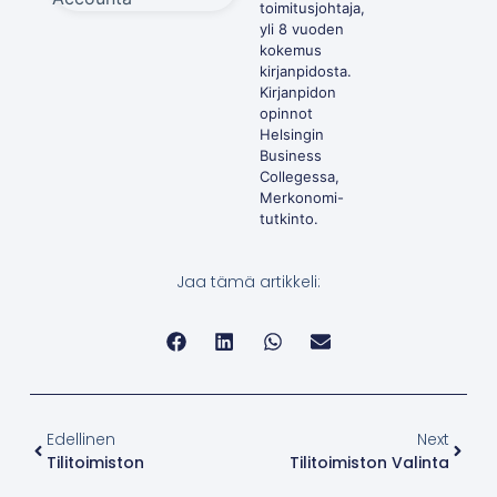
toimitusjohtaja,
yli 8 vuoden
kokemus
kirjanpidosta.
Kirjanpidon
opinnot
Helsingin
Business
Collegessa,
Merkonomi-
tutkinto.
Jaa tämä artikkeli:
Edellinen
Next
Tilitoimiston
Tilitoimiston Valinta