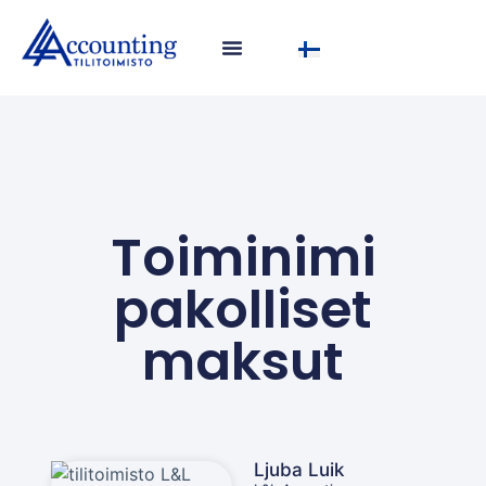
Toiminimi
pakolliset
maksut
Ljuba Luik