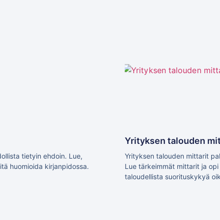
Yrityksen talouden mit
lista tietyin ehdoin. Lue,
Yrityksen talouden mittarit pal
mitä huomioida kirjanpidossa.
Lue tärkeimmät mittarit ja op
taloudellista suorituskykyä oik