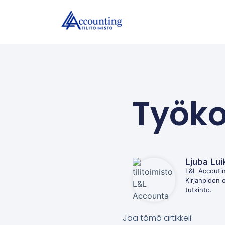
Työko
Ljuba Lui
L&L Accoutin
Kirjanpidon 
tutkinto.
Jaa tämä artikkeli: