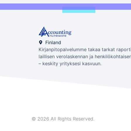
Finland
Kirjanpitopalvelumme takaa tarkat raporti
laillisen verolaskennan ja henkilökohtaise
– keskity yrityksesi kasvuun.
© 2026 All Rights Reserved.