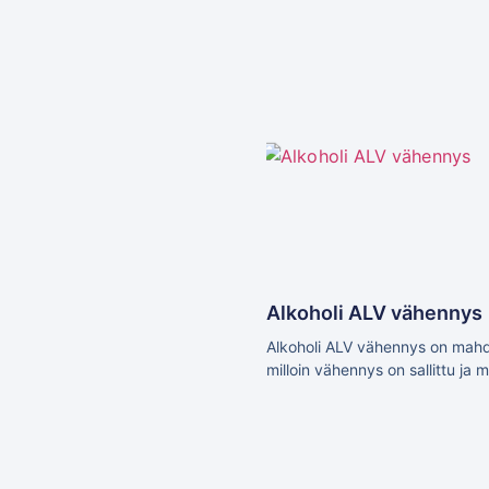
Alkoholi ALV vähennys
Alkoholi ALV vähennys on mahdol
milloin vähennys on sallittu ja 