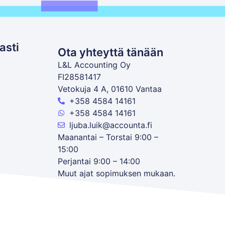
asti
Ota yhteyttä tänään
L&L Accounting Oy
FI28581417
Vetokuja 4 A, 01610 Vantaa
+358 4584 14161
+358 4584 14161
ljuba.luik@accounta.fi
Maanantai – Torstai 9:00 –
15:00
Perjantai 9:00 – 14:00
Muut ajat sopimuksen mukaan.