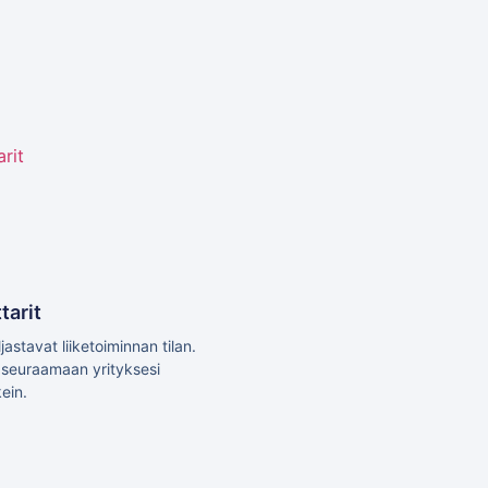
tarit
jastavat liiketoiminnan tilan.
i seuraamaan yrityksesi
ein.