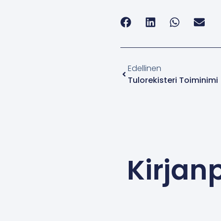
Edellinen
Tulorekisteri Toiminimi
Kirjanp