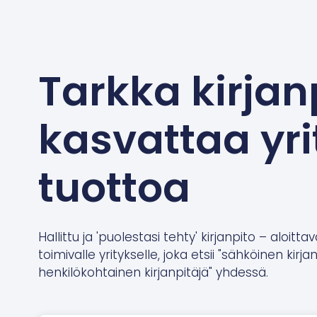
Tarkka kirjan
kasvattaa yri
tuottoa
Hallittu ja 'puolestasi tehty' kirjanpito – aloittav
toimivalle yritykselle, joka etsii "sähköinen kirja
henkilökohtainen kirjanpitäjä" yhdessä.