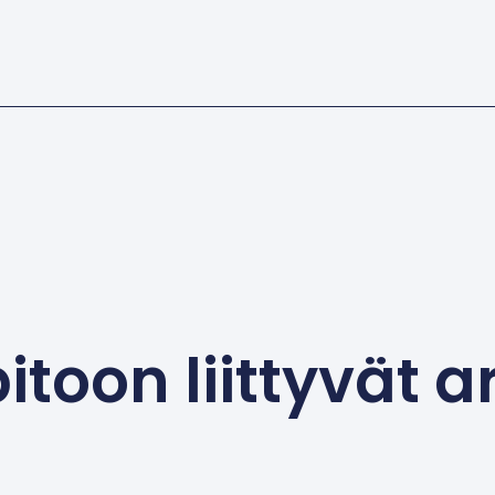
itoon liittyvät ar