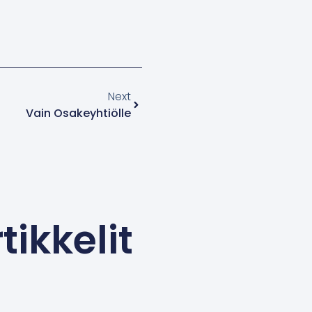
Next
Vain Osakeyhtiölle
tikkelit