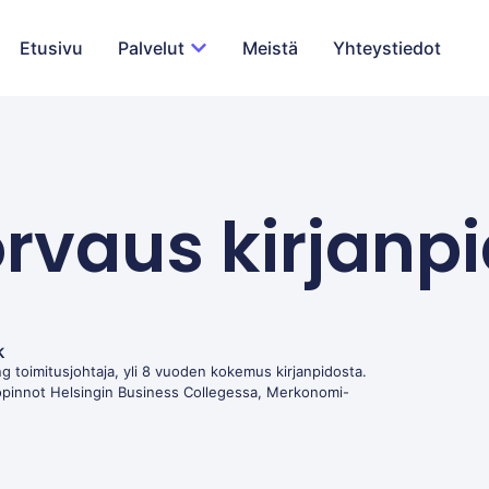
Etusivu
Palvelut
Meistä
Yhteystiedot
rvaus kirjanp
k
g toimitusjohtaja, yli 8 vuoden kokemus kirjanpidosta.
opinnot Helsingin Business Collegessa, Merkonomi-