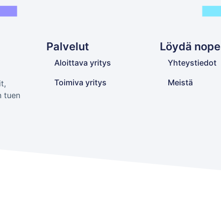
Palvelut
Löydä nope
Aloittava yritys
Yhteystiedot
Toimiva yritys
Meistä
t,
n tuen