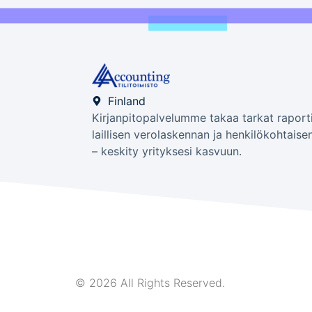
Finland
Kirjanpitopalvelumme takaa tarkat raporti
laillisen verolaskennan ja henkilökohtaise
– keskity yrityksesi kasvuun.
© 2026 All Rights Reserved.