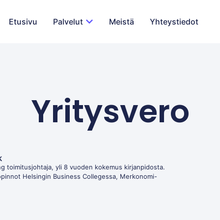
Etusivu
Palvelut
Meistä
Yhteystiedot
Yritysvero
k
g toimitusjohtaja, yli 8 vuoden kokemus kirjanpidosta.
opinnot Helsingin Business Collegessa, Merkonomi-