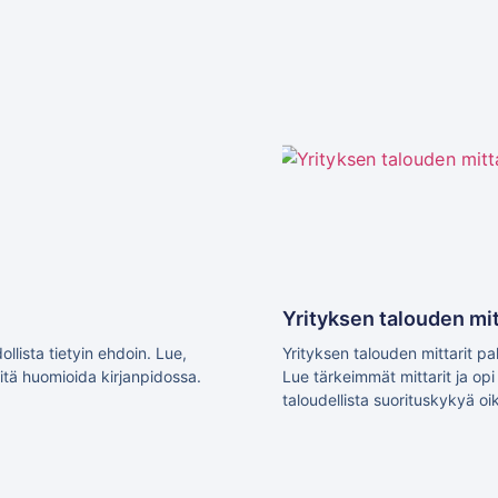
Yrityksen talouden mit
lista tietyin ehdoin. Lue,
Yrityksen talouden mittarit pal
mitä huomioida kirjanpidossa.
Lue tärkeimmät mittarit ja op
taloudellista suorituskykyä oik