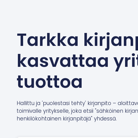
Tarkka kirjan
kasvattaa yri
tuottoa
Hallittu ja 'puolestasi tehty' kirjanpito – aloittav
toimivalle yritykselle, joka etsii "sähköinen kirja
henkilökohtainen kirjanpitäjä" yhdessä.