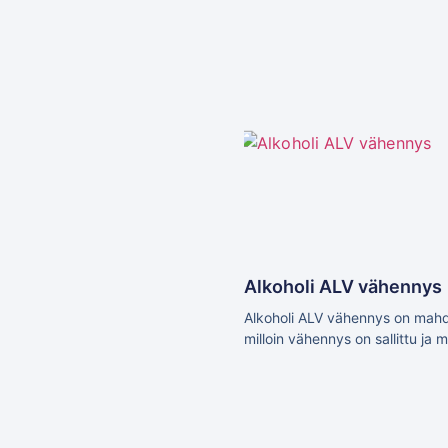
Alkoholi ALV vähennys
Alkoholi ALV vähennys on mahdol
milloin vähennys on sallittu ja 